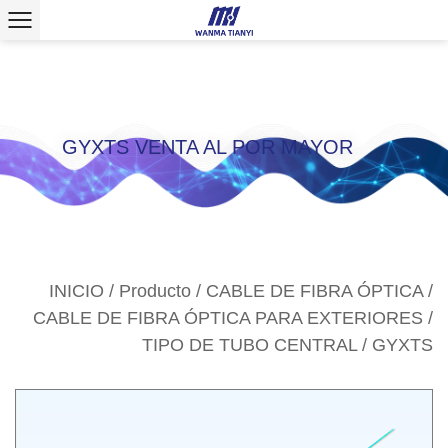
>
GYXTS VENTA AL POR MAYOR
INICIO
/
Producto
/
CABLE DE FIBRA ÓPTICA
/
CABLE DE FIBRA ÓPTICA PARA EXTERIORES
/
TIPO DE TUBO CENTRAL
/
GYXTS