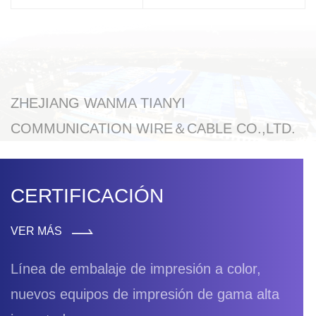
ZHEJIANG WANMA TIANYI
COMMUNICATION WIRE＆CABLE CO.,LTD.
CERTIFICACIÓN
VER MÁS
Línea de embalaje de impresión a color,
nuevos equipos de impresión de gama alta