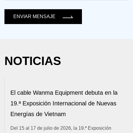
ENVIAR MENSAJE
NOTICIAS
ebuta en la
Zhiqi Xincheng Strengths Togethe
l de Nuevas
Wanma Equipment Cable 2026 Ha
Marketing Conference Successfu
ª Exposición
To comprehensively review the first half of