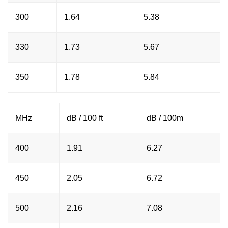
300
1.64
5.38
330
1.73
5.67
350
1.78
5.84
MHz
dB / 100 ft
dB / 100m
400
1.91
6.27
450
2.05
6.72
500
2.16
7.08