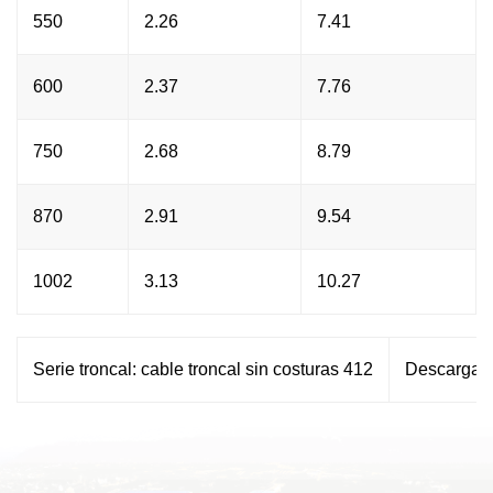
550
2.26
7.41
600
2.37
7.76
750
2.68
8.79
870
2.91
9.54
1002
3.13
10.27
Serie troncal: cable troncal sin costuras 412
Descargar