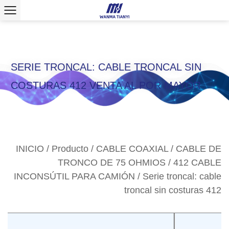
>
SERIE TRONCAL: CABLE TRONCAL SIN
COSTURAS 412 VENTA AL POR MAYOR
INICIO
/
Producto
/
CABLE COAXIAL
/
CABLE DE
TRONCO DE 75 OHMIOS
/
412 CABLE
INCONSÚTIL PARA CAMIÓN
/
Serie troncal: cable
troncal sin costuras 412