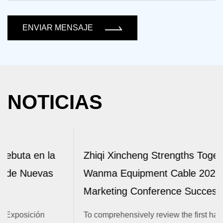
ENVIAR MENSAJE
NOTICIAS
Zhiqi Xincheng Strengths Together |
Wanma Equipment Cable 2026 Half Year
Marketing Conference Successfully Ends
To comprehensively review the first half of the year's