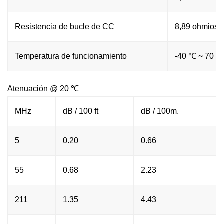
Resistencia de bucle de CC
8,89 ohmios /
Temperatura de funcionamiento
-40 ℃ ~ 70 ℃
Atenuación @ 20 ℃
MHz
dB / 100 ft
dB / 100m.
5
0.20
0.66
55
0.68
2.23
211
1.35
4.43