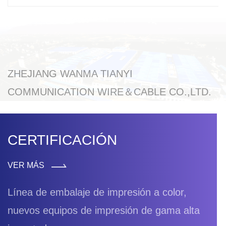
ZHEJIANG WANMA TIANYI
COMMUNICATION WIRE＆CABLE CO.,LTD.
CERTIFICACIÓN
VER MÁS
Línea de embalaje de impresión a color,
nuevos equipos de impresión de gama alta