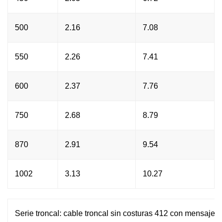
500
2.16
7.08
550
2.26
7.41
600
2.37
7.76
750
2.68
8.79
870
2.91
9.54
1002
3.13
10.27
Serie troncal: cable troncal sin costuras 412 con mensajero