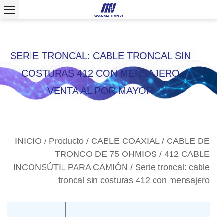
>
SERIE TRONCAL: CABLE TRONCAL SIN
COSTURAS 412 CON MENSAJERO
VENTA AL POR MAYOR
INICIO
/
Producto
/
CABLE COAXIAL
/
CABLE DE
TRONCO DE 75 OHMIOS
/
412 CABLE
INCONSÚTIL PARA CAMIÓN
/
Serie troncal: cable
troncal sin costuras 412 con mensajero