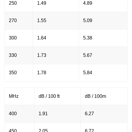
250
1.49
4.89
270
1.55
5.09
300
1.64
5.38
330
1.73
5.67
350
1.78
5.84
MHz
dB / 100 ft
dB / 100m
400
1.91
6.27
450
2.05
6.72