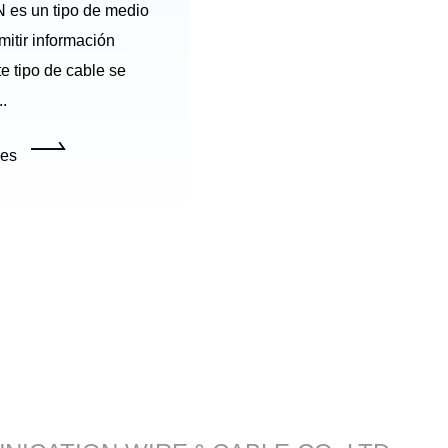
 es un tipo de medio
mitir información
te tipo de cable se
..
les