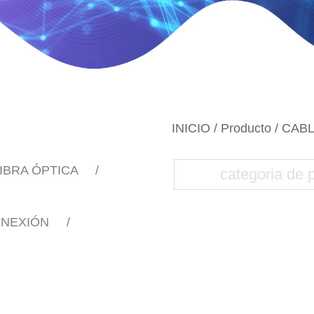
INICIO
/
Producto
/
CABL
IBRA ÓPTICA
ONEXIÓN