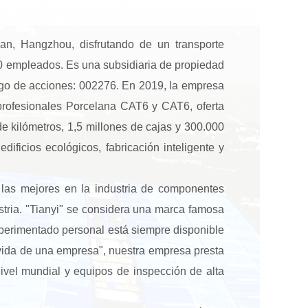
n, Hangzhou, disfrutando de un transporte
0 empleados. Es una subsidiaria de propiedad
igo de acciones: 002276. En 2019, la empresa
profesionales
Porcelana CAT6
y
CAT6
, oferta
e kilómetros, 1,5 millones de cajas y 300.000
ificios ecológicos, fabricación inteligente y
las mejores en la industria de componentes
stria. "Tianyi" se considera una marca famosa
experimentado personal está siempre disponible
la vida de una empresa", nuestra empresa presta
ivel mundial y equipos de inspección de alta