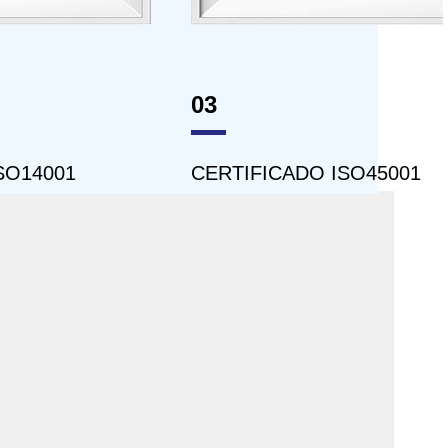
04
ISO45001
CERTIFICADO ISO9001