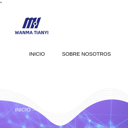
>
INICIO
SOBRE NOSOTROS
INICIO
Producto
/
/
/