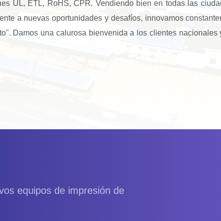
iones UL, ETL, RoHS, CPR. Vendiendo bien en todas las ciuda
rente a nuevas oportunidades y desafíos, innovamos constante
o". Damos una calurosa bienvenida a los clientes nacionales 
evos equipos de impresión de