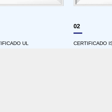
03
TIFICADO ISO14001
CERTIFICADO 