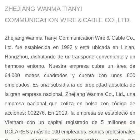
ZHEJIANG WANMA TIANYI
COMMUNICATION WIRE＆CABLE CO.,LTD.
Zhejiang Wanma Tianyi Communication Wire & Cable Co.,
Ltd. fue establecida en 1992 y está ubicada en Lin'an,
Hangzhou, disfrutando de un transporte conveniente y un
hermoso entorno. Nuestra empresa cubre un área de
64.000 metros cuadrados y cuenta con unos 800
empleados. Es una subsidiaria de propiedad absoluta de
la gran empresa nacional, Zhejiang Wanma Co., Ltd., una
empresa nacional que cotiza en bolsa con código de
acciones: 002276. En 2019, la empresa se estableció en
Vietnam con un capital registrado de 5 millones de
DÓLARES y más de 100 empleados. Somos profesionales