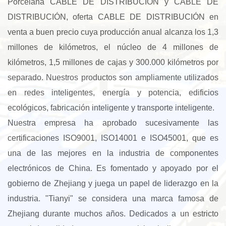
Porcelana CABLE DE DISTRIBUCIÓN
y
CABLE DE
DISTRIBUCIÓN
, oferta
CABLE DE DISTRIBUCIÓN en
venta
a buen precio cuya producción anual alcanza los 1,3
millones de kilómetros, el núcleo de 4 millones de
kilómetros, 1,5 millones de cajas y 300.000 kilómetros por
separado. Nuestros productos son ampliamente utilizados
en redes inteligentes, energía y potencia, edificios
ecológicos, fabricación inteligente y transporte inteligente.
Nuestra empresa ha aprobado sucesivamente las
certificaciones ISO9001, ISO14001 e ISO45001, que es
una de las mejores en la industria de componentes
electrónicos de China. Es fomentado y apoyado por el
gobierno de Zhejiang y juega un papel de liderazgo en la
industria. "Tianyi" se considera una marca famosa de
Zhejiang durante muchos años. Dedicados a un estricto