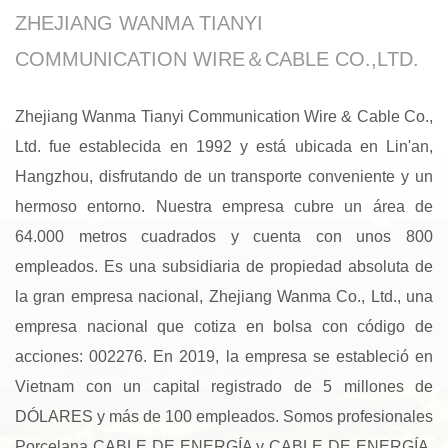
ZHEJIANG WANMA TIANYI
COMMUNICATION WIRE＆CABLE CO.,LTD.
Zhejiang Wanma Tianyi Communication Wire & Cable Co.,
Ltd. fue establecida en 1992 y está ubicada en Lin'an,
Hangzhou, disfrutando de un transporte conveniente y un
hermoso entorno. Nuestra empresa cubre un área de
64.000 metros cuadrados y cuenta con unos 800
empleados. Es una subsidiaria de propiedad absoluta de
la gran empresa nacional, Zhejiang Wanma Co., Ltd., una
empresa nacional que cotiza en bolsa con código de
acciones: 002276. En 2019, la empresa se estableció en
Vietnam con un capital registrado de 5 millones de
DÓLARES y más de 100 empleados. Somos profesionales
Porcelana CABLE DE ENERGÍA
y
CABLE DE ENERGÍA
,