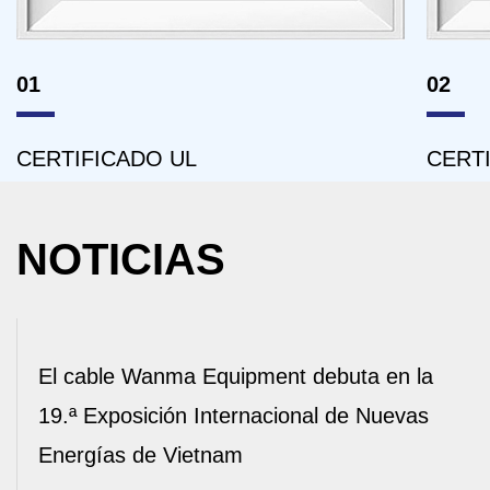
01
02
CERTIFICADO UL
CERTI
NOTICIAS
El cable Wanma Equipment debuta en la
19.ª Exposición Internacional de Nuevas
Energías de Vietnam