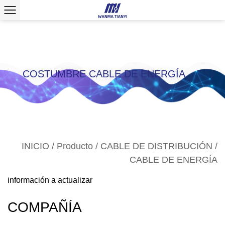
>
COSTUMBRE CABLE DE ENERGÍA
INICIO
/
Producto
/
CABLE DE DISTRIBUCIÓN
/
CABLE DE ENERGÍA
información a actualizar
COMPAÑÍA