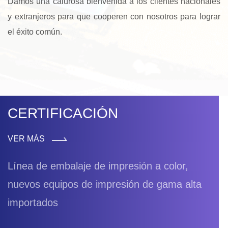
Damos una calurosa bienvenida a los clientes nacionales
y extranjeros para que cooperen con nosotros para lograr
el éxito común.
CERTIFICACIÓN
VER MÁS
Línea de embalaje de impresión a color,
nuevos equipos de impresión de gama alta
importados