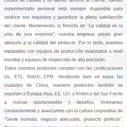
control de calidad y un atento servicio al cliente, nuestro
experimentado personal está siempre disponible para
analizar sus requisitos y garantizar la plena satisfacción
del cliente. Manteniendo la filosofía de "La calidad es la
vida de una empresa", nuestra empresa presta gran
atención a la calidad del producto. Por lo tanto, estamos
equipados con equipos de producción avanzados a nivel
mundial y equipos de inspección de alta precisión.
Todos nuestros productos cumplen con las certificaciones
UL, ETL, RoHS, CPR. Vendiendo bien en todas las
ciudades de China, nuestros productos también se
exportan a Europa, Asia, EE. UU. y América del Sur. Frente
a nuevas oportunidades y desafíos, innovamos
constantemente y avanzamos con la cultura corporativa de
"Gente honesta, negocio adecuado, producto perfecto".