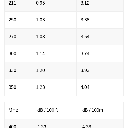
211
0.95
3.12
250
1.03
3.38
270
1.08
3.54
300
1.14
3.74
330
1.20
3.93
350
1.23
4.04
MHz
dB / 100 ft
dB / 100m
400
1.33
4.36