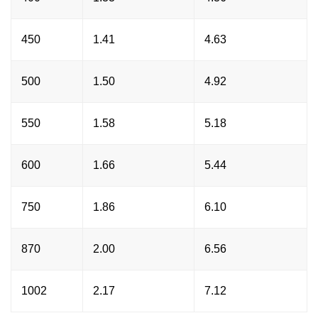
450
1.41
4.63
500
1.50
4.92
550
1.58
5.18
600
1.66
5.44
750
1.86
6.10
870
2.00
6.56
1002
2.17
7.12