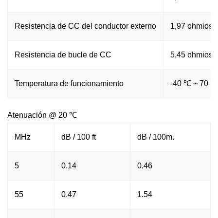
Resistencia de CC del conductor externo
1,97 ohmios /
Resistencia de bucle de CC
5,45 ohmios /
Temperatura de funcionamiento
-40 ℃ ~ 70 ℃
Atenuación @ 20 ℃
MHz
dB / 100 ft
dB / 100m.
5
0.14
0.46
55
0.47
1.54