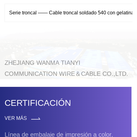
Serie troncal —— Cable troncal soldado 540 con gelatina
ZHEJIANG WANMA TIANYI
COMMUNICATION WIRE＆CABLE CO.,LTD.
CERTIFICACIÓN
VER MÁS
Línea de embalaje de impresión a color,