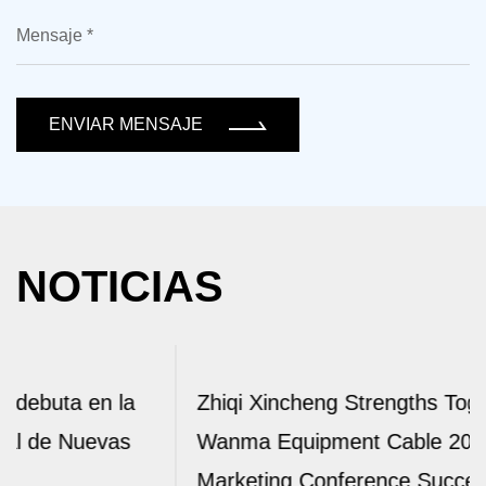
ENVIAR MENSAJE
NOTICIAS
Zhiqi Xincheng Strengths Together |
Wanma Equipment Cable 2026 Half Year
Marketing Conference Successfully Ends