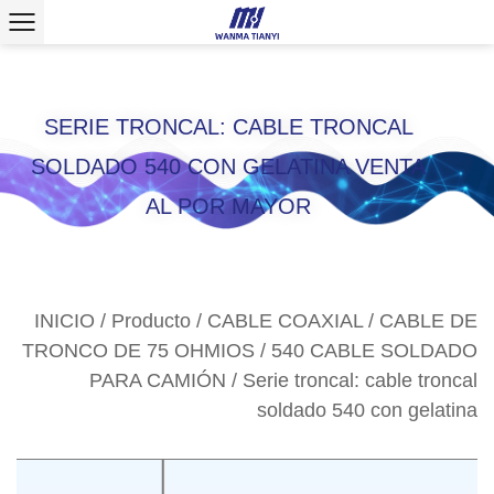
>
SERIE TRONCAL: CABLE TRONCAL
SOLDADO 540 CON GELATINA VENTA
AL POR MAYOR
INICIO
/
Producto
/
CABLE COAXIAL
/
CABLE DE
TRONCO DE 75 OHMIOS
/
540 CABLE SOLDADO
PARA CAMIÓN
/
Serie troncal: cable troncal
soldado 540 con gelatina