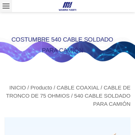
>
COSTUMBRE 540 CABLE SOLDADO
PARA CAMIÓN
INICIO
/
Producto
/
CABLE COAXIAL
/
CABLE DE
TRONCO DE 75 OHMIOS
/
540 CABLE SOLDADO
PARA CAMIÓN