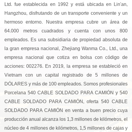
Ltd. fue establecida en 1992 y está ubicada en Lin'an,
Hangzhou, disfrutando de un transporte conveniente y un
hermoso entorno. Nuestra empresa cubre un área de
64.000 metros cuadrados y cuenta con unos 800
empleados. Es una subsidiaria de propiedad absoluta de
la gran empresa nacional, Zhejiang Wanma Co., Ltd., una
empresa nacional que cotiza en bolsa con código de
acciones: 002276. En 2019, la empresa se estableció en
Vietnam con un capital registrado de 5 millones de
DÓLARES y más de 100 empleados. Somos profesionales
Porcelana 540 CABLE SOLDADO PARA CAMIÓN
y
540
CABLE SOLDADO PARA CAMIÓN
, oferta
540 CABLE
SOLDADO PARA CAMIÓN en venta
a buen precio cuya
producción anual alcanza los 1,3 millones de kilómetros, el
núcleo de 4 millones de kilómetros, 1,5 millones de cajas y