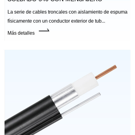
La serie de cables troncales con aislamiento de espuma
físicamente con un conductor exterior de tub...
Más detalles